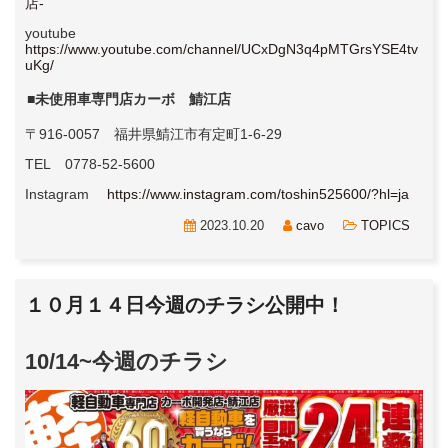
店-
youtube
https://www.youtube.com/channel/UCxDgN3q4pMTGrsYSE4tv
uKg/
■未使用車専門店カーボ 鯖江店
〒916-0057 福井県鯖江市有定町1-6-29
TEL 0778-52-5600
Instagram
https://www.instagram.com/toshin525600/?hl=ja
2023.10.20
cavo
TOPICS
１０月１４日今週のチラシ公開中！
10/14~今週のチラシ