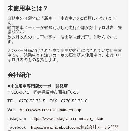
未使用車とは？
自動車の分類では「新車」「中古車この2種類しかありませ
ん。
軽自動車メーカーが登録だけした走行距離が数十キロ以内・登
録期間が
数ヵ月以内の中古車の事を「届出済未使用車」と呼んでいま
す。
ナンバー登録だけされた車で使用や運行に供されていない中古
車です。試乗車とも違いカーボの届出済未使用車は、走行100
キロ以内のものを指します。
会社紹介
■未使用車専門店カーボ 開発店
〒910-0841 福井県福井市開発町6-15
TEL 0776-52-7515 FAX 0776-52-7516
Web
https://www.cavo-kei.jp/index.php
Instagram
https://www.instagram.com/cavo_fukui/
Facebook
https://www.facebook.com/株式会社カーボ-開発