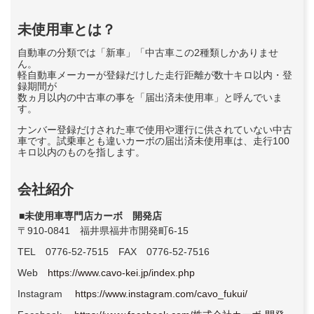
未使用車とは？
自動車の分類では「新車」「中古車この2種類しかありませ
ん。
軽自動車メーカーが登録だけした走行距離が数十キロ以内・登
録期間が
数ヵ月以内の中古車の事を「届出済未使用車」と呼んでいま
す。
ナンバー登録だけされた車で使用や運行に供されていない中古
車です。試乗車とも違いカーボの届出済未使用車は、走行100
キロ以内のものを指します。
会社紹介
■未使用車専門店カーボ 開発店
〒910-0841 福井県福井市開発町6-15
TEL 0776-52-7515 FAX 0776-52-7516
Web
https://www.cavo-kei.jp/index.php
Instagram
https://www.instagram.com/cavo_fukui/