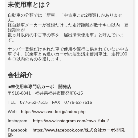
未使用車とは？
自動車の分類では「新車」「中古車この2種類しかありませ
ん。
軽自動車メーカーが登録だけした走行距離が数十キロ以内・登
録期間が
数ヵ月以内の中古車の事を「届出済未使用車」と呼んでいま
す。
ナンバー登録だけされた車で使用や運行に供されていない中古
車です。試乗車とも違いカーボの届出済未使用車は、走行100
キロ以内のものを指します。
会社紹介
■未使用車専門店カーボ 開発店
〒910-0841 福井県福井市開発町6-15
TEL 0776-52-7515 FAX 0776-52-7516
Web
https://www.cavo-kei.jp/index.php
Instagram
https://www.instagram.com/cavo_fukui/
Facebook
https://www.facebook.com/株式会社カーボ-開発
店-