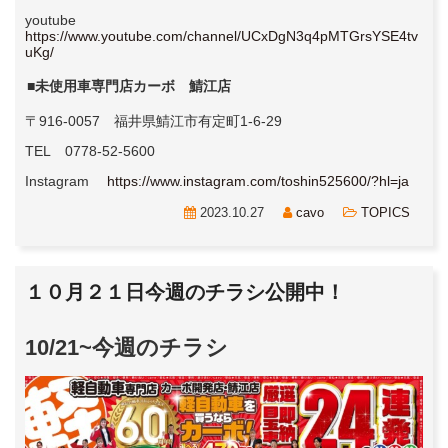
youtube
https://www.youtube.com/channel/UCxDgN3q4pMTGrsYSE4tv
uKg/
■未使用車専門店カーボ 鯖江店
〒916-0057 福井県鯖江市有定町1-6-29
TEL 0778-52-5600
Instagram
https://www.instagram.com/toshin525600/?hl=ja
2023.10.27
cavo
TOPICS
１０月２１日今週のチラシ公開中！
10/21~今週のチラシ