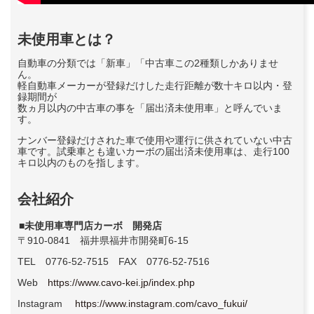
未使用車とは？
自動車の分類では「新車」「中古車この2種類しかありませ
ん。
軽自動車メーカーが登録だけした走行距離が数十キロ以内・登
録期間が
数ヵ月以内の中古車の事を「届出済未使用車」と呼んでいま
す。
ナンバー登録だけされた車で使用や運行に供されていない中古
車です。試乗車とも違いカーボの届出済未使用車は、走行100
キロ以内のものを指します。
会社紹介
■未使用車専門店カーボ 開発店
〒910-0841 福井県福井市開発町6-15
TEL 0776-52-7515 FAX 0776-52-7516
Web
https://www.cavo-kei.jp/index.php
Instagram
https://www.instagram.com/cavo_fukui/