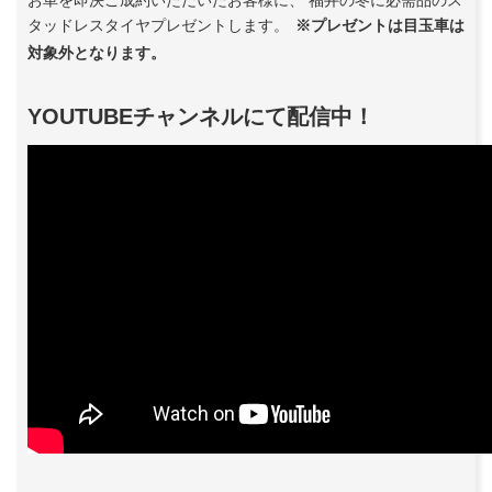
お車を即決ご成約いただいたお客様に、 福井の冬に必需品のス
タッドレスタイヤプレゼントします。
※プレゼントは目玉車は
対象外となります。
YOUTUBEチャンネルにて配信中！