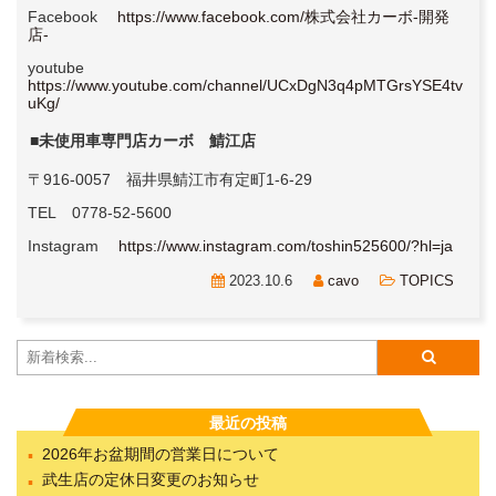
Facebook
https://www.facebook.com/株式会社カーボ-開発
店-
youtube
https://www.youtube.com/channel/UCxDgN3q4pMTGrsYSE4tv
uKg/
■未使用車専門店カーボ 鯖江店
〒916-0057 福井県鯖江市有定町1-6-29
TEL 0778-52-5600
Instagram
https://www.instagram.com/toshin525600/?hl=ja
2023.10.6
cavo
TOPICS
最近の投稿
2026年お盆期間の営業日について
武生店の定休日変更のお知らせ