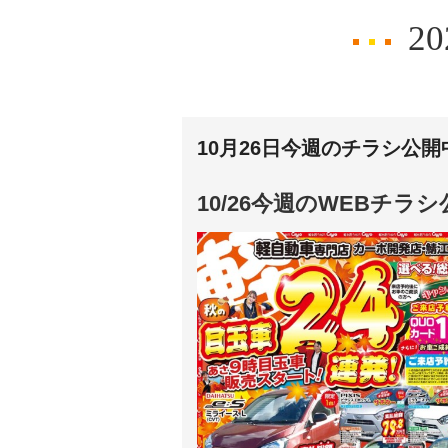
2
10月26日今週のチラシ公
10/26今週のWEBチラ