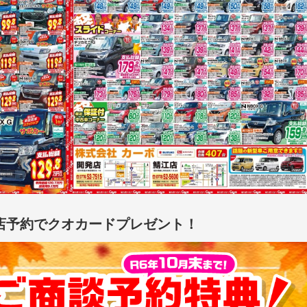
店予約でクオカードプレゼント！