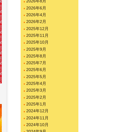
2026年8月
2026年6月
2026年4月
2026年2月
2025年12月
2025年11月
2025年10月
2025年9月
2025年8月
2025年7月
2025年6月
2025年5月
2025年4月
2025年3月
2025年2月
2025年1月
2024年12月
2024年11月
2024年10月
2024年9月