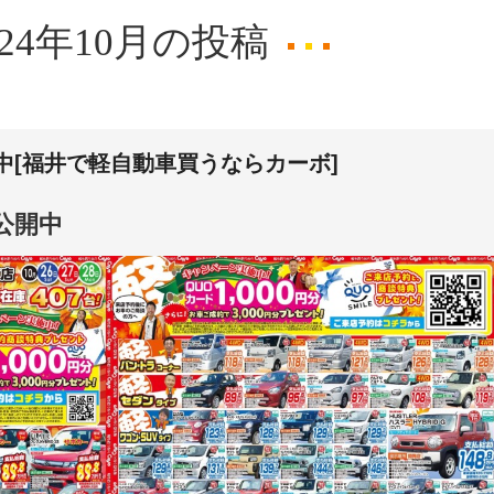
024年10月の投稿
開中[福井で軽自動車買うならカーボ]
シ公開中