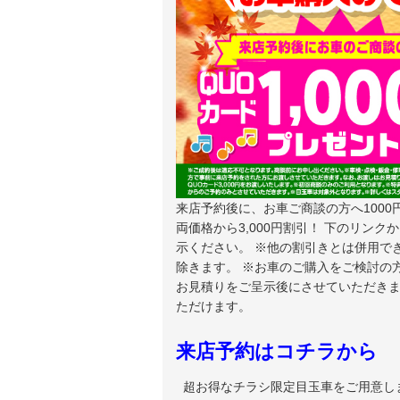
来店予約後に、お車ご商談の方へ1000
両価格から3,000円割引！
下のリンクか
示ください。 ※他の割引きとは併用で
除きます。 ※お車のご購入をご検討の
お見積りをご呈示後にさせていただきま
ただけます。
来店予約はコチラから
超お得なチラシ限定目玉車をご用意しました。 どのお車も1台限りの限定車となっており