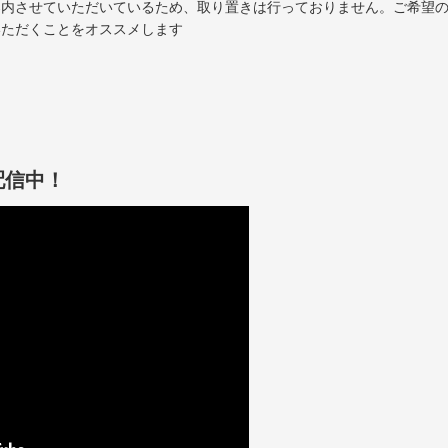
案内させていただいているため、取り置きは行っておりません。ご希望
いただくことをオススメします
配信中！