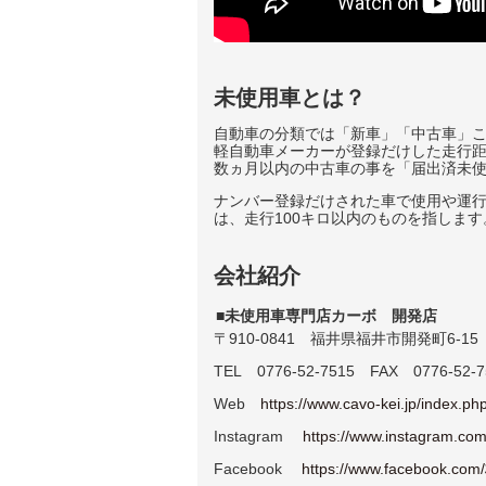
未使用車とは？
自動車の分類では「新車」「中古車」こ
軽自動車メーカーが登録だけした走行
数ヵ月以内の中古車の事を「届出済未
ナンバー登録だけされた車で使用や運
は、走行100キロ以内のものを指します
会社紹介
■未使用車専門店カーボ 開発店
〒910-0841 福井県福井市開発町6-15
TEL 0776-52-7515 FAX 0776-52-7
Web
https://www.cavo-kei.jp/index.ph
Instagram
https://www.instagram.com
Facebook
https://www.faceboo