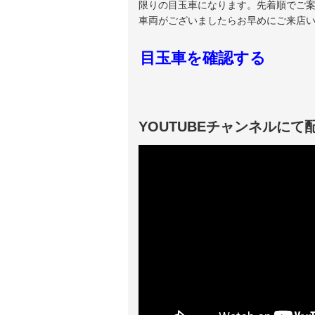
限りの目玉車になります。先着順でご
車両がございましたらお早めにご来店
目玉車を確認する
YOUTUBEチャンネルにて