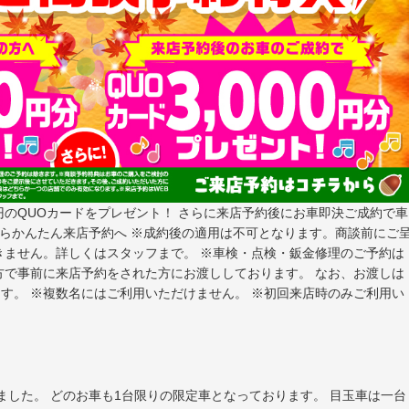
円のQUOカードをプレゼント！
さらに来店予約後にお車即決ご成約で車
らかんたん来店予約へ
※成約後の適用は不可となります。商談前にご
きません。詳しくはスタッフまで。 ※車検・点検・鈑金修理のご予約は
方で事前に来店予約をされた方にお渡ししております。 なお、お渡しは
す。 ※複数名にはご利用いただけません。 ※初回来店時のみご利用い
ます。 目玉車は一台