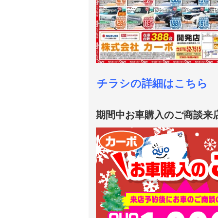
チラシの詳細はこちら
期間中お車購入のご商談来