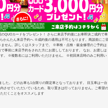
円のQUOカードをプレゼント！
さらに来店予約後にお車即決ご成約で車
らかんたん来店予約へ
※成約後の適用は不可となります。商談前にご
きません。詳しくはスタッフまで。 ※車検・点検・鈑金修理のご予約は
方で事前に来店予約をされた方にお渡ししております。 なお、お渡しは
す。 ※複数名にはご利用いただけません。 ※初回来店時のみご利用い
ます。 目玉車は一台
案内させていただいているため、取り置きは行っておりません。ご希望
いただくことをオススメします