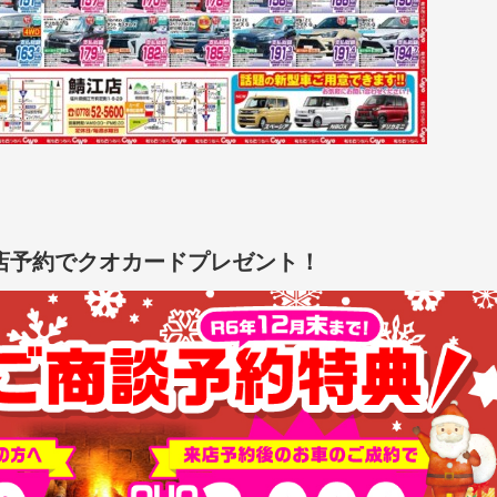
店予約でクオカードプレゼント！