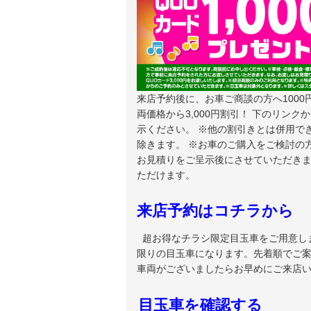
来店予約後に、お車ご商談の方へ1000
両価格から3,000円割引！
下のリンクか
示ください。 ※他の割引きとは併用で
除きます。 ※お車のご購入をご検討の
お見積りをご呈示後にさせていただきま
ただけます。
来店予約はコチラから
超お得なチラシ限定目玉車をご用意しました。 どのお車も1台限りの限定車となっており
限りの目玉車になります。先着順でご
車両がございましたらお早めにご来店
目玉車を確認する