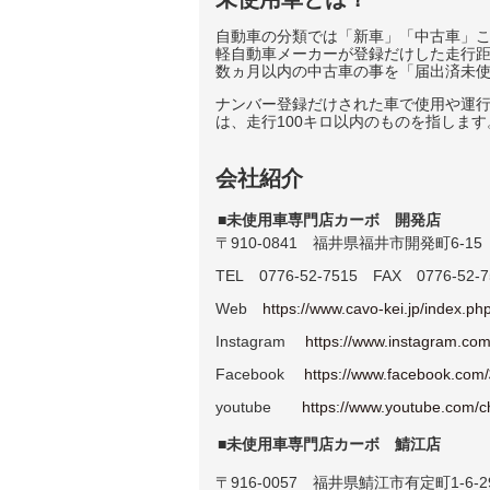
自動車の分類では「新車」「中古車」こ
軽自動車メーカーが登録だけした走行
数ヵ月以内の中古車の事を「届出済未
ナンバー登録だけされた車で使用や運
は、走行100キロ以内のものを指します
会社紹介
■未使用車専門店カーボ 開発店
〒910-0841 福井県福井市開発町6-15
TEL 0776-52-7515 FAX 0776-52-7
Web
https://www.cavo-kei.jp/index.ph
Instagram
https://www.instagram.com
Facebook
https://www.faceboo
youtube
https://www.youtube.com
■未使用車専門店カーボ 鯖江店
〒916-0057 福井県鯖江市有定町1-6-2