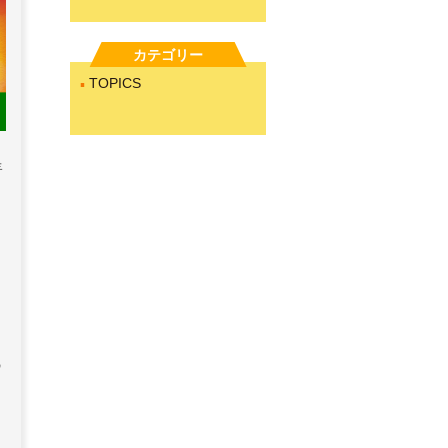
カテゴリー
TOPICS
呈
の