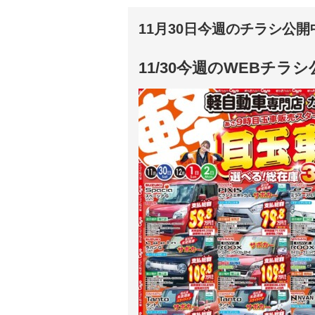
11月30日今週のチラシ公
11/30今週のWEBチラ