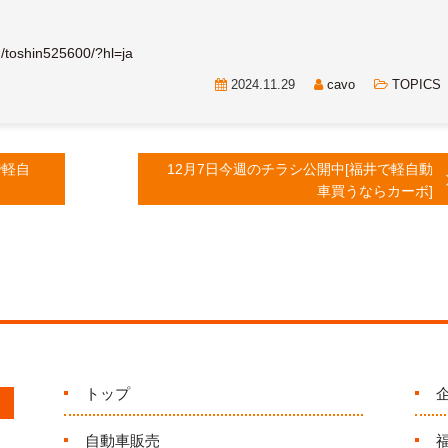
/toshin525600/?hl=ja
2024.11.29
cavo
TOPICS
で軽自
12月7日今週のチラシ公開中[福井で軽自動
車買うならカーボ]
トップ
自動車販売