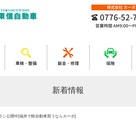
株式会社 カーボ
0776-52-
営業時間
AM9:00～P
車検・整備
鈑金・修理
保険
新着情報
チラシ公開中[福井で軽自動車買うならカーボ]