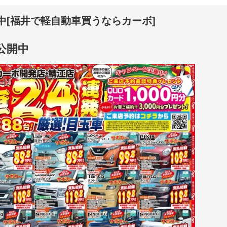
開中[福井で軽自動車買うならカーボ]
シ公開中